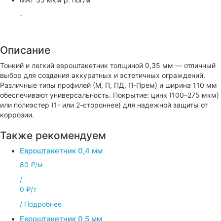
-
Описание
Тонкий и легкий евроштакетник толщиной 0,35 мм — отличный
выбор для создания аккуратных и эстетичных ограждений.
Различные типы профилей (М, П, ПД, П-Прем) и ширина 110 мм
обеспечивают универсальность. Покрытие: цинк (100–275 мкм)
или полиэстер (1- или 2-стороннее) для надежной защиты от
коррозии.
Также рекомендуем
Евроштакетник 0,4 мм
80 ₽/м
/
0 ₽/т
/
Подробнее
Евроштакетник 0,5 мм