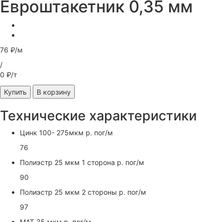
Евроштакетник 0,35 мм
76 ₽/м
/
0 ₽/т
Купить
В корзину
Технические характеристики
Цинк 100- 275мкм р. пог/м
76
Полиэстр 25 мкм 1 сторона р. пог/м
90
Полиэстр 25 мкм 2 стороны р. пог/м
97
МАТ 35 мкм р. пог/м