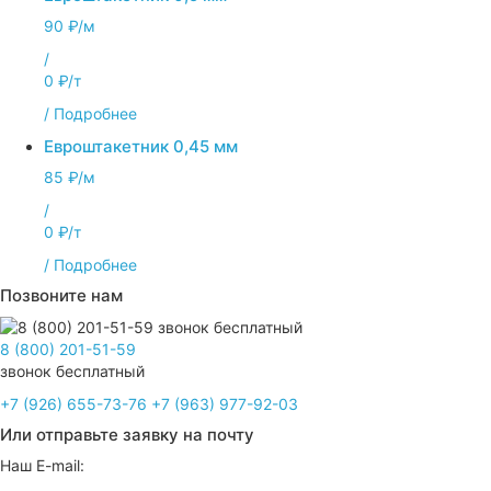
90 ₽/м
/
0 ₽/т
/
Подробнее
Евроштакетник 0,45 мм
85 ₽/м
/
0 ₽/т
/
Подробнее
Позвоните нам
8 (800) 201-51-59
звонок бесплатный
+7 (926) 655-73-76
+7 (963) 977-92-03
Или отправьте заявку на почту
Наш E-mail: