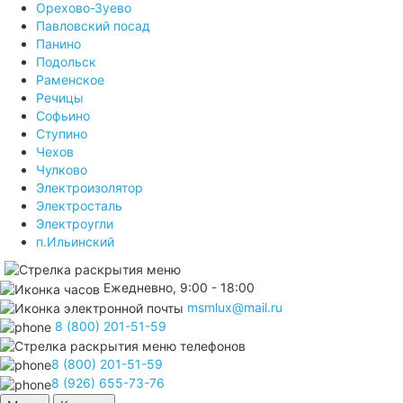
Орехово-Зуево
Павловский посад
Панино
Подольск
Раменское
Речицы
Софьино
Ступино
Чехов
Чулково
Электроизолятор
Электросталь
Электроугли
п.Ильинский
Ежедневно, 9:00 - 18:00
msmlux@mail.ru
8 (800) 201-51-59
8 (800) 201-51-59
8 (926) 655-73-76