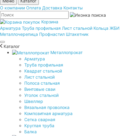
Меню
Каталог
О компании
Оплата
Доставка
Контакты
Корзина
Арматура
Труба профильная
Лист стальной
Кольца ЖБИ
Металлочерепица
Профнастил
Штакетник
Каталог
Металлопрокат
Арматура
Труба профильная
Квадрат стальной
Лист стальной
Полоса стальная
Винтовые сваи
Уголок стальной
Швеллер
Вязальная проволока
Композитная арматура
Сетка сварная
Круглая труба
Балка