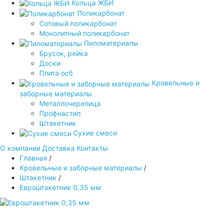
Кольца ЖБИ
Поликарбонат
Сотовый поликарбонат
Монолитный поликарбонат
Пиломатериалы
Брусок, рейка
Доски
Плита осб
Кровельные и
заборные материалы
Металлочерепица
Профнастил
Штакетник
Сухие смеси
О компании
Доставка
Контакты
Главная
/
Кровельные и заборные материалы
/
Штакетник
/
Евроштакетник 0,35 мм