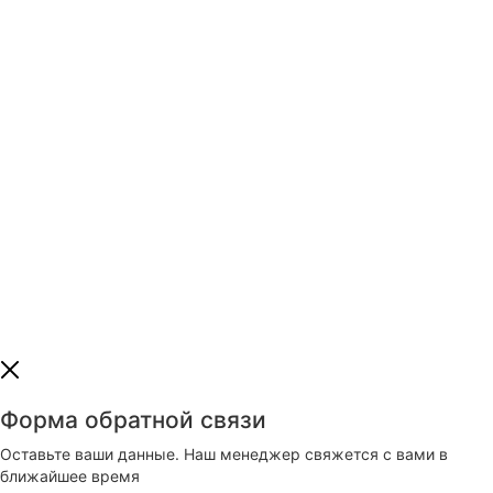
Или отправьте
заявку на почту
Наш E-mail:
msmlux@mail.ru
Форма обратной связи
Оставьте ваши данные. Наш менеджер свяжется с вами в
ближайшее время