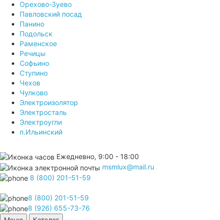
Орехово-Зуево
Павловский посад
Панино
Подольск
Раменское
Речицы
Софьино
Ступино
Чехов
Чулково
Электроизолятор
Электросталь
Электроугли
п.Ильинский
Ежедневно, 9:00 - 18:00
msmlux@mail.ru
8 (800) 201-51-59
8 (800) 201-51-59
8 (926) 655-73-76
Меню
Каталог