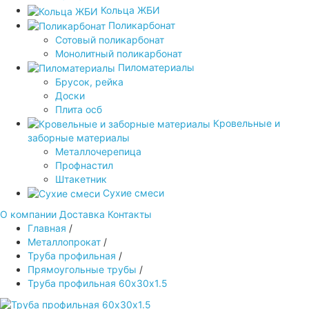
Кольца ЖБИ
Поликарбонат
Сотовый поликарбонат
Монолитный поликарбонат
Пиломатериалы
Брусок, рейка
Доски
Плита осб
Кровельные и
заборные материалы
Металлочерепица
Профнастил
Штакетник
Сухие смеси
О компании
Доставка
Контакты
Главная
/
Металлопрокат
/
Труба профильная
/
Прямоугольные трубы
/
Труба профильная 60х30х1.5