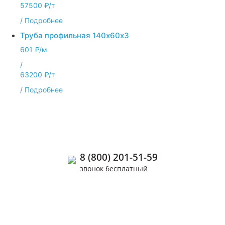
57500 ₽/т
/
Подробнее
Труба профильная 140х60х3
601 ₽/м
/
63200 ₽/т
/
Подробнее
Позвоните нам
8 (800) 201-51-59
звонок бесплатный
+7 (926) 655-73-76
+7 (963) 977-92-03