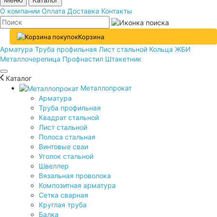
О компании
Оплата
Доставка
Контакты
Корзина
Арматура
Труба профильная
Лист стальной
Кольца ЖБИ
Металлочерепица
Профнастил
Штакетник
Каталог
Металлопрокат
Арматура
Труба профильная
Квадрат стальной
Лист стальной
Полоса стальная
Винтовые сваи
Уголок стальной
Швеллер
Вязальная проволока
Композитная арматура
Сетка сварная
Круглая труба
Балка