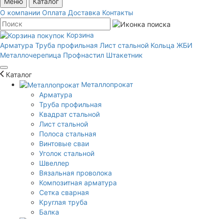
Меню
Каталог
О компании
Оплата
Доставка
Контакты
Корзина
Арматура
Труба профильная
Лист стальной
Кольца ЖБИ
Металлочерепица
Профнастил
Штакетник
Каталог
Металлопрокат
Арматура
Труба профильная
Квадрат стальной
Лист стальной
Полоса стальная
Винтовые сваи
Уголок стальной
Швеллер
Вязальная проволока
Композитная арматура
Сетка сварная
Круглая труба
Балка