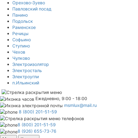
Орехово-Зуево
Павловский посад
Панино
Подольск
Раменское
Речицы
Софьино
Ступино
Чехов
Чулково
Электроизолятор
Электросталь
Электроугли
п.Ильинский
Ежедневно, 9:00 - 18:00
msmlux@mail.ru
8 (800) 201-51-59
8 (800) 201-51-59
8 (926) 655-73-76